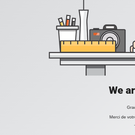
We ar
Grac
Merci de votr