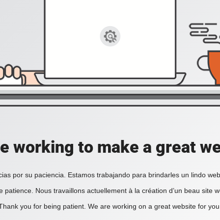
e working to make a great we
ias por su paciencia. Estamos trabajando para brindarles un lindo web
e patience. Nous travaillons actuellement à la création d’un beau site 
Thank you for being patient. We are working on a great website for you