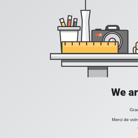
We ar
Grac
Merci de votr