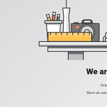
We ar
Grac
Merci de votr