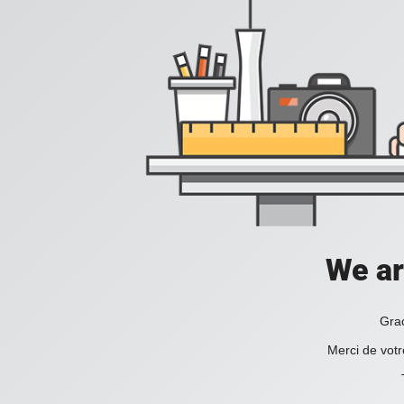
We ar
Grac
Merci de votr