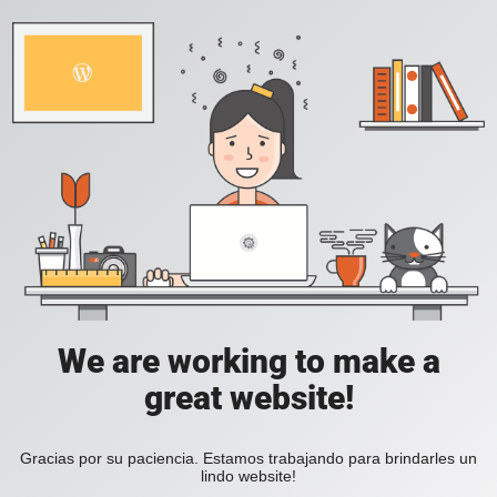
We are working to make a
great website!
Gracias por su paciencia. Estamos trabajando para brindarles un
lindo website!