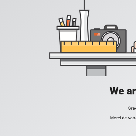
We ar
Grac
Merci de votr