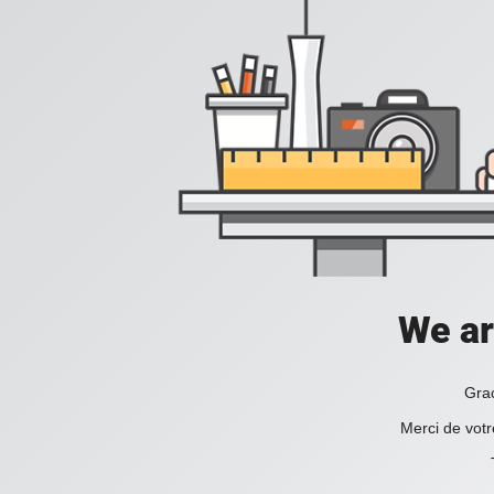
We ar
Grac
Merci de votr